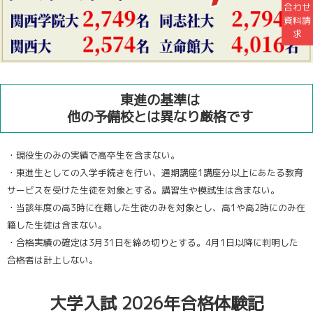
合わせ
資料請
求
東進の基準は
他の予備校とは異なり厳格です
・現役生のみの実績で高卒生を含まない。
・東進生としての入学手続きを行い、通期講座1講座分以上にあたる教育
サービスを受けた生徒を対象とする。講習生や模試生は含まない。
・当該年度の高3時に在籍した生徒のみを対象とし、高1や高2時にのみ在
籍した生徒は含まない。
・合格実績の確定は3月31日を締め切りとする。4月1日以降に判明した
合格者は計上しない。
大学入試 2026年合格体験記