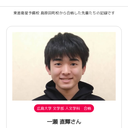
東進衛星予備校 島原田町校から合格した先輩たちの記録です
広島大学 文学部 人文学科 合格
一瀬 直輝さん