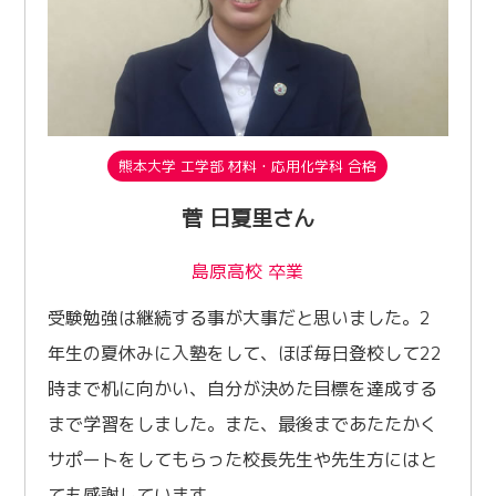
熊本大学 工学部 材料・応用化学科 合格
菅 日夏里さん
島原高校 卒業
受験勉強は継続する事が大事だと思いました。2
年生の夏休みに入塾をして、ほぼ毎日登校して22
時まで机に向かい、自分が決めた目標を達成する
まで学習をしました。また、最後まであたたかく
サポートをしてもらった校長先生や先生方にはと
ても感謝しています。