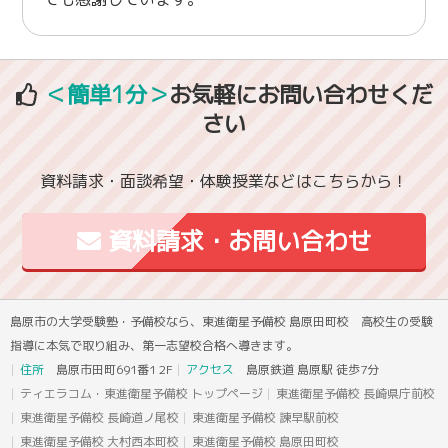
＜簡単1分＞
お気軽にお問い合わせくだ
さい
資料請求・面談希望・体験授業などはこちらから！
資料請求・お問い合わせ
島原市の大学受験塾・予備校なら、東進衛星予備校 島原田町校 高校生の受験
指導に本気で取り組み、第一志望校合格へ導きます。
住所
島原市田町691番1 2F
アクセス
島原鉄道 島原駅 徒歩7分
ティエラコム・東進衛星予備校 トップページ
東進衛星予備校 長崎県庁前校
東進衛星予備校 長崎道ノ尾校
東進衛星予備校 諫早駅前校
東進衛星予備校 大村西本町校
東進衛星予備校 島原田町校