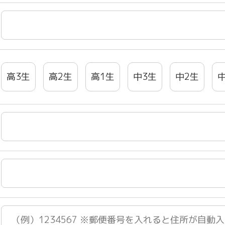
高3生
高2生
高1生
中3生
中2生