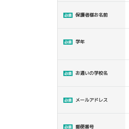
保護者様お名前
必須
学年
必須
お通いの学校名
必須
メールアドレス
必須
郵便番号
必須