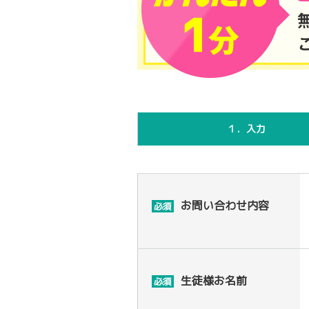
１
．入力
お問い合わせ内容
必須
生徒様お名前
必須